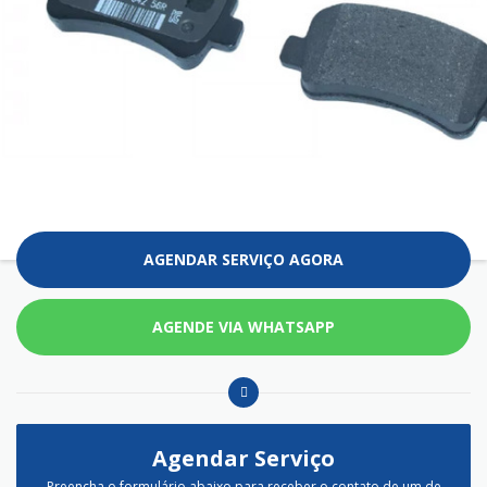
AGENDAR SERVIÇO AGORA
AGENDE VIA WHATSAPP
Agendar Serviço
Preencha o formulário abaixo para receber o contato de um de