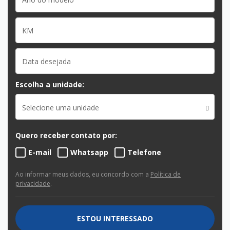
Escolha a unidade:
Selecione uma unidade
Quero receber contato por:
E-mail
Whatsapp
Telefone
Ao informar meus dados, eu concordo com a
Política de
privacidade
.
ESTOU INTERESSADO