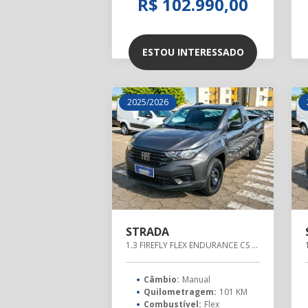
R$ 102.990,00
ESTOU INTERESSADO
2025/2026
STRADA
1.3 FIREFLY FLEX ENDURANCE CS MANUAL
Câmbio:
Manual
Quilometragem:
101 KM
Combustível:
Flex