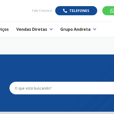
TELEFONES
Fale Conosco:
viços
Vendas Diretas
Grupo Andreta
reta Volkswagen