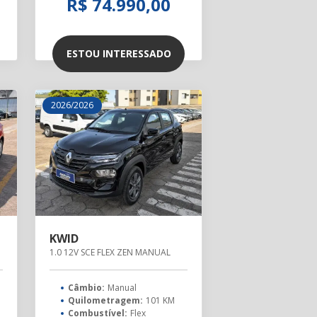
R$ 74.990,00
ESTOU INTERESSADO
2026/2026
KWID
1.0 12V SCE FLEX ZEN MANUAL
Câmbio:
Manual
M
Quilometragem:
101 KM
Combustível:
Flex