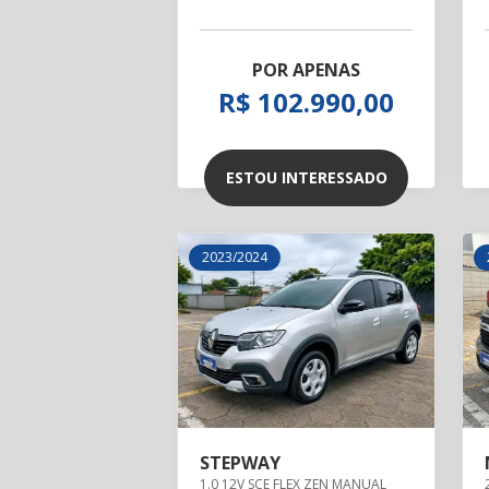
POR APENAS
R$ 102.990,00
ESTOU INTERESSADO
2023/2024
STEPWAY
1.0 12V SCE FLEX ZEN MANUAL