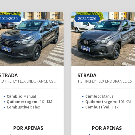
2025/2026
2025/2026
STRADA
STRADA
1.3 FIREFLY FLEX ENDURANCE CS MANUAL
1.3 FIREFLY FLEX ENDURANCE CS MA
Câmbio:
Manual
Câmbio:
Manual
Quilometragem:
101 KM
Quilometragem:
101 KM
Combustível:
Flex
Combustível:
Flex
POR APENAS
POR APENAS