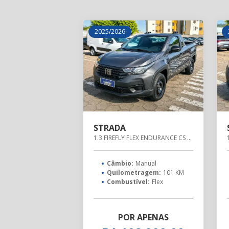
2025/2026
STRADA
1.3 FIREFLY FLEX ENDURANCE CS MANUAL
Câmbio:
Manual
Quilometragem:
101 KM
Combustível:
Flex
POR APENAS