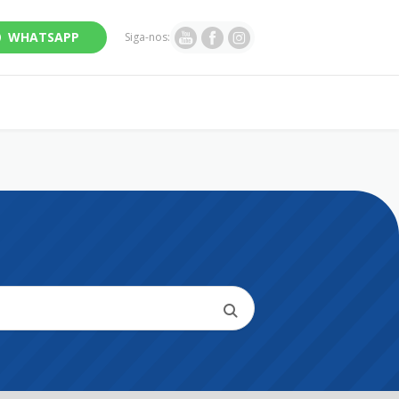
WHATSAPP
Siga-nos: