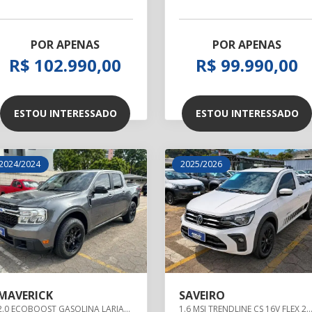
POR APENAS
POR APENAS
R$ 102.990,00
R$ 99.990,00
ESTOU INTERESSADO
ESTOU INTERESSADO
2024/2024
2025/2026
MAVERICK
SAVEIRO
2.0 ECOBOOST GASOLINA LARIAT FX4 AUTOMÁTICO
1.6 MSI TRENDLINE CS 16V FLEX 2P M