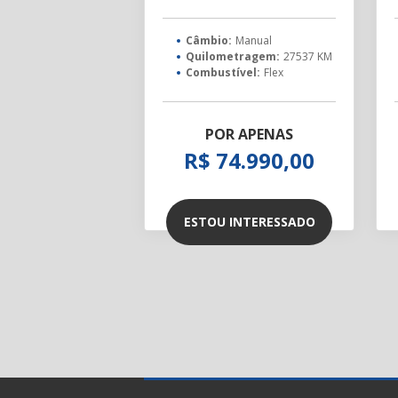
Câmbio:
Manual
Quilometragem:
27537 KM
Combustível:
Flex
POR APENAS
R$ 74.990,00
ESTOU INTERESSADO