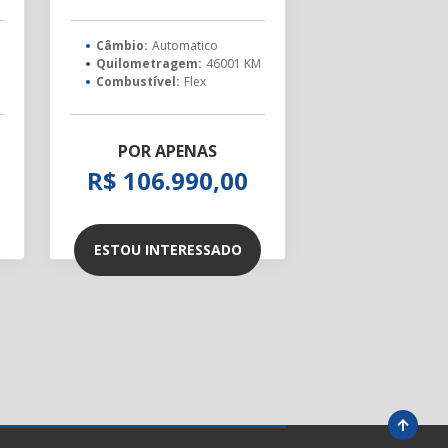
Câmbio:
Automatico
Quilometragem:
46001 KM
Combustível:
Flex
POR APENAS
R$ 106.990,00
ESTOU INTERESSADO