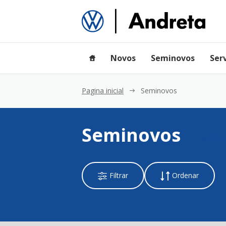
Novos
Seminovos
Ser
Pagina inicial
Seminovos
Seminovos
And
Filtrar
Ordenar