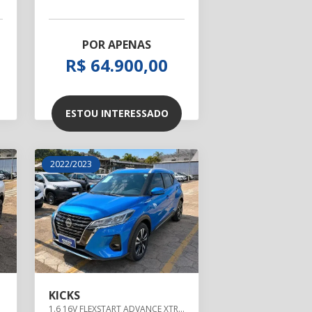
POR APENAS
R$ 64.900,00
ESTOU INTERESSADO
2022/2023
KICKS
ANUAL
1.6 16V FLEXSTART ADVANCE XTRONIC