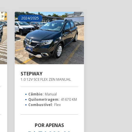
2024/2025
STEPWAY
NUAL
1.0 12V SCE FLEX ZEN MANUAL
Câmbio:
Manual
Quilometragem:
41670 KM
Combustível:
Flex
POR APENAS