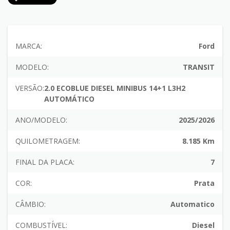
MARCA:
Ford
MODELO:
TRANSIT
VERSÃO:
2.0 ECOBLUE DIESEL MINIBUS 14+1 L3H2
AUTOMÁTICO
ANO/MODELO:
2025/2026
QUILOMETRAGEM:
8.185 Km
FINAL DA PLACA:
7
COR:
Prata
CÂMBIO:
Automatico
COMBUSTÍVEL:
Diesel