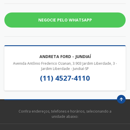
NEGOCIE PELO WHATSAPP
ANDRETA FORD - JUNDIAÍ
Avenida Antônio Frederico Ozanan, 3.903 Jardim Liberdade, 3 -
Jardim Liberdade - Jundiaí-SP
(11) 4527-4110
Confira endereços, telefones e horários, selecionando a
unidade abaixo: