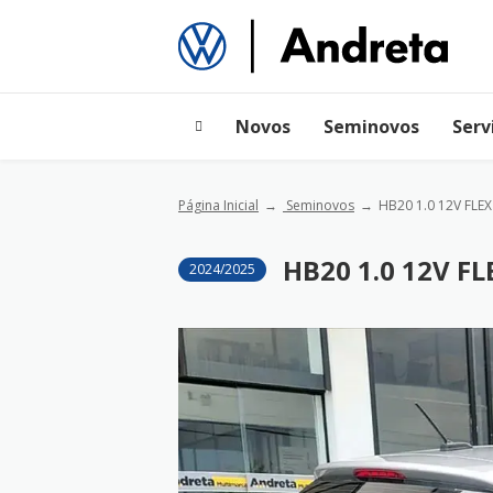
Novos
Seminovos
Serv
Página Inicial
Seminovos
HB20 1.0 12V FLE
HB20 1.0 12V F
2024/2025