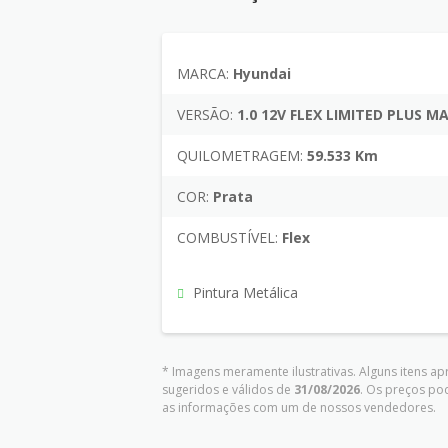
MARCA:
Hyundai
VERSÃO:
1.0 12V FLEX LIMITED PLUS 
QUILOMETRAGEM:
59.533 Km
COR:
Prata
COMBUSTÍVEL:
Flex
Pintura Metálica
* Imagens meramente ilustrativas. Alguns itens a
sugeridos e válidos de
31/08/2026
. Os preços po
as informações com um de nossos vendedores.