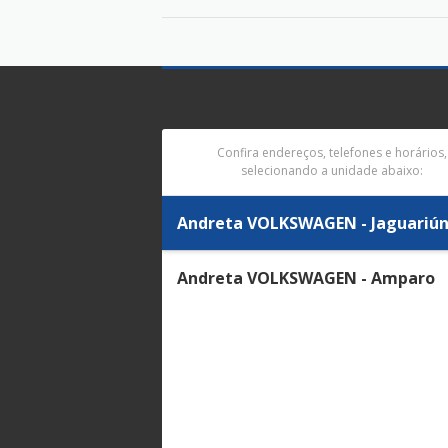
Confira endereços, telefones e horários,
selecionando a unidade abaixo:
Andreta VOLKSWAGEN - Jaguariú
Andreta VOLKSWAGEN - Amparo