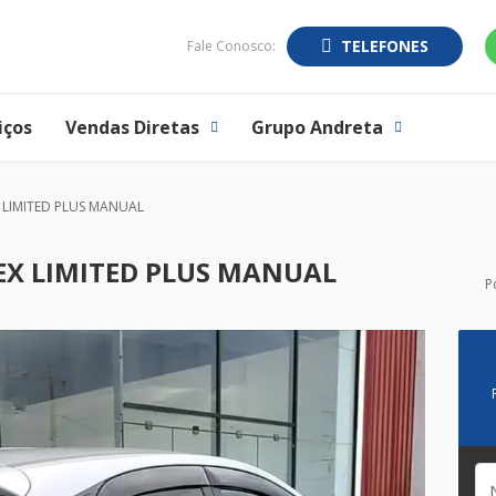
TELEFONES
Fale Conosco:
iços
Vendas Diretas
Grupo Andreta
X LIMITED PLUS MANUAL
LEX LIMITED PLUS MANUAL
P