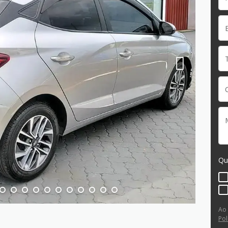
Qu
Ao
Pol